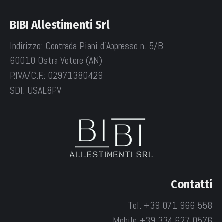
BIBI Allestimenti Srl
Indirizzo: Contrada Piani d'Appresso n. 5/B
60010 Ostra Vetere (AN)
P.IVA/C.F.: 02971380429
SDI: USAL8PV
Contatti
Tel. +39 071 966 558
Mobile +39 334 627 0576