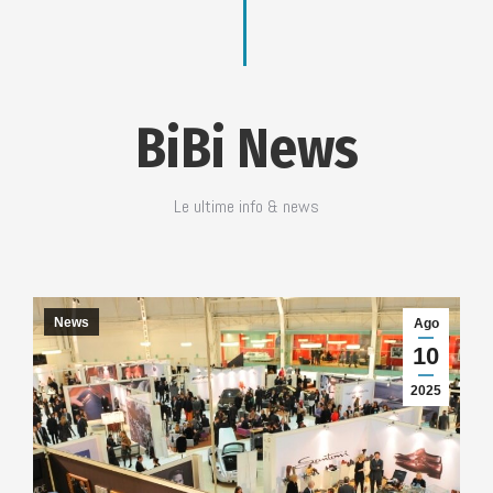
BiBi News
Le ultime info & news
News
Ago
10
2025