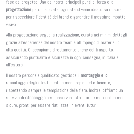
fase del progetto. Uno dei nostri principali punti di forza è la
progettazione
personalizzata: ogni stand viene ideato su misura
per rispecchiare l’identità del brand e garantire il massimo impatto
visivo.
Alla progettazione segue la
realizzazione
, curata nei minimi dettagli
grazie all’esperienza del nostro team e all’impiego di materiali di
alta qualità. Ci occupiamo direttamente anche del
trasporto
,
assicurando puntualità e sicurezza in ogni consegna, in Italia e
all’estero.
Il nostro personale qualificato gestisce il
montaggio e lo
smontaggio
degli allestimenti in modo rapido ed efficiente,
rispettando sempre le tempistiche della fiera. Inoltre, offriamo un
servizio di
stoccaggio
per conservare strutture e materiali in modo
sicuro, pronti per essere riutilizzati in eventi futuri.