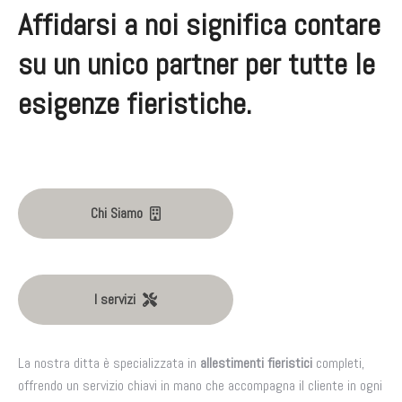
Affidarsi a noi significa contare
su un unico partner per tutte le
esigenze fieristiche.
Chi Siamo
I servizi
La nostra ditta è specializzata in
allestimenti fieristici
completi,
offrendo un servizio chiavi in mano che accompagna il cliente in ogni