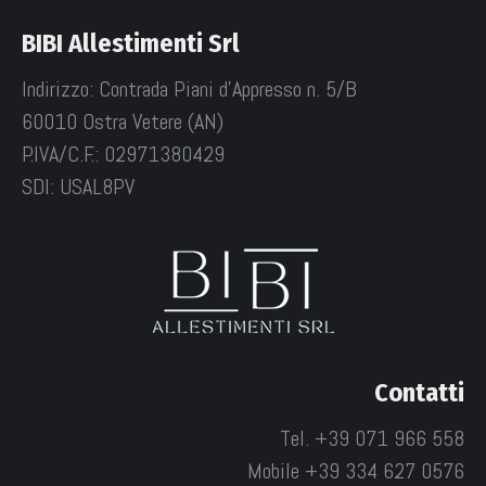
BIBI Allestimenti Srl
Indirizzo: Contrada Piani d'Appresso n. 5/B
60010 Ostra Vetere (AN)
P.IVA/C.F.: 02971380429
SDI: USAL8PV
Contatti
Tel. +39 071 966 558
Mobile +39 334 627 0576