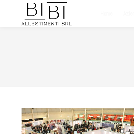
Home
Azie