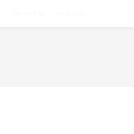
ti
News by BiBi
I nostri clienti