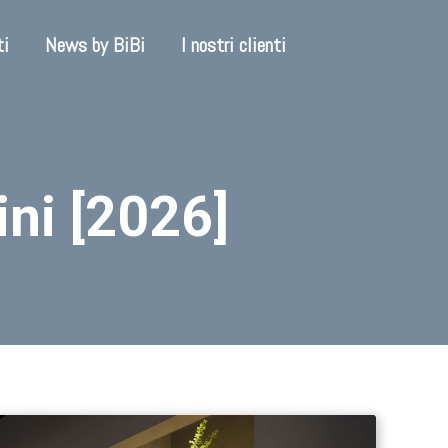
ti
News by BiBi
I nostri clienti
ini [2026]