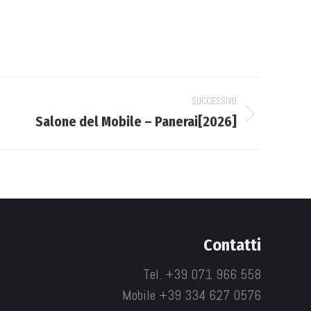
SUCCESSIVO
Salone del Mobile – Panerai[2026]
Contatti
Tel. +39 071 966 558
Mobile +39 334 627 0576