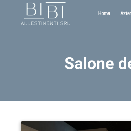
Home
Azie
Salone de