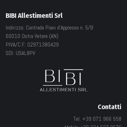
BIBI Allestimenti Srl
Indirizzo: Contrada Piani d'Appresso n. 5/B
60010 Ostra Vetere (AN)
P.IVA/C.F.: 02971380429
SDI: USAL8PV
Contatti
Tel. +39 071 966 558