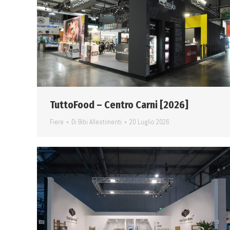
TuttoFood – Centro Carni [2026]
Fiere
Di
Bibi Allestimenti
20 Luglio 2026