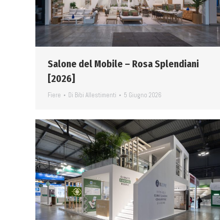
Salone del Mobile – Rosa Splendiani
[2026]
Fiere
Di
Bibi Allestimenti
5 Giugno 2026