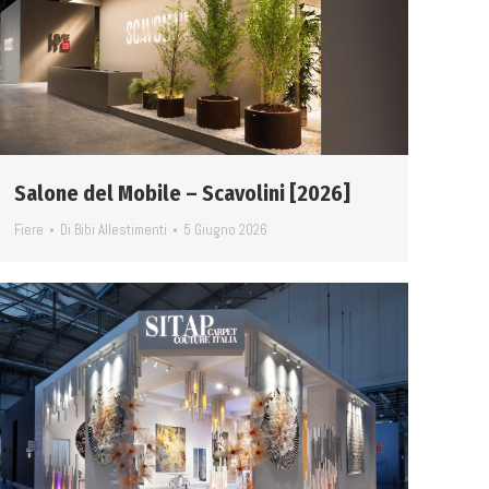
Salone del Mobile – Scavolini [2026]
Fiere
Di
Bibi Allestimenti
5 Giugno 2026