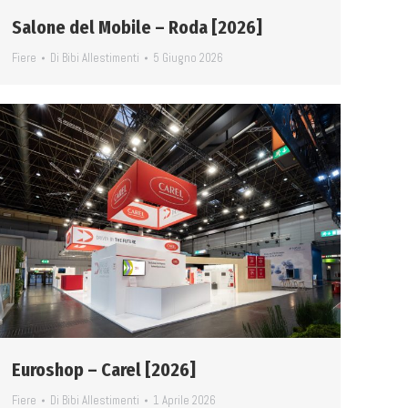
Salone del Mobile – Roda [2026]
Fiere
Di
Bibi Allestimenti
5 Giugno 2026
Euroshop – Carel [2026]
Fiere
Di
Bibi Allestimenti
1 Aprile 2026