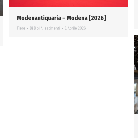
Modenantiquaria – Modena [2026]
Fiere
Di
Bibi Allestimenti
1 Aprile 2026