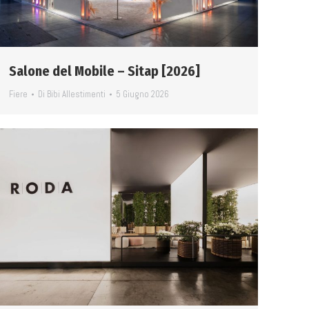
Salone del Mobile – Sitap [2026]
Fiere
Di
Bibi Allestimenti
5 Giugno 2026