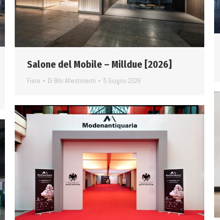
Salone del Mobile – Milldue [2026]
Fiere
Di
Bibi Allestimenti
5 Giugno 2026