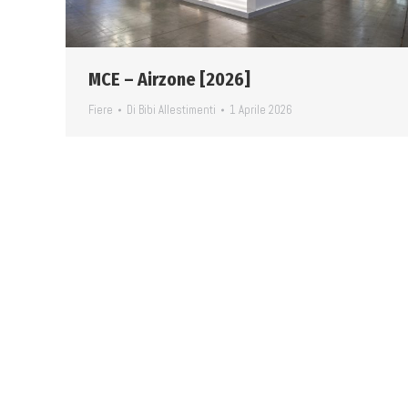
MCE – Airzone [2026]
Fiere
Di
Bibi Allestimenti
1 Aprile 2026