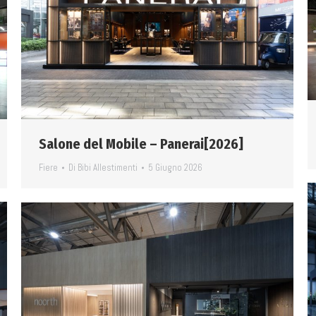
Salone del Mobile – Panerai[2026]
Fiere
Di
Bibi Allestimenti
5 Giugno 2026