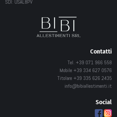
SDI: USAL8PV
Contatti
Tel. +39 071 966 558
Mobile +39 334 627 0576
Titolare +39 335 626 2435
info@bibiallestimenti.it
Social