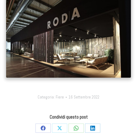
Categoria:
Fiere
16 Settembre 2022
Condividi questo post
Condividi
Condividi
Condividi
Condividi