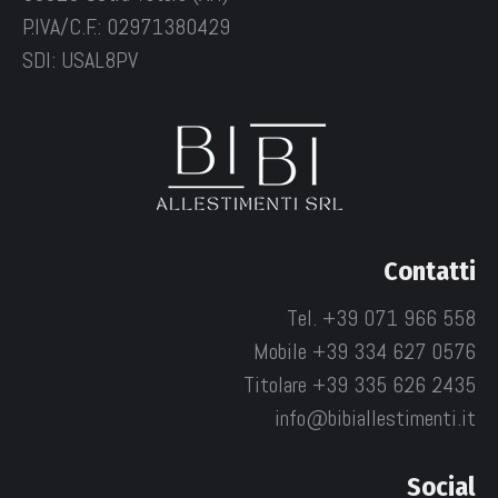
P.IVA/C.F.: 02971380429
SDI: USAL8PV
Contatti
Tel. +39 071 966 558
Mobile +39 334 627 0576
Titolare +39 335 626 2435
info@bibiallestimenti.it
Social