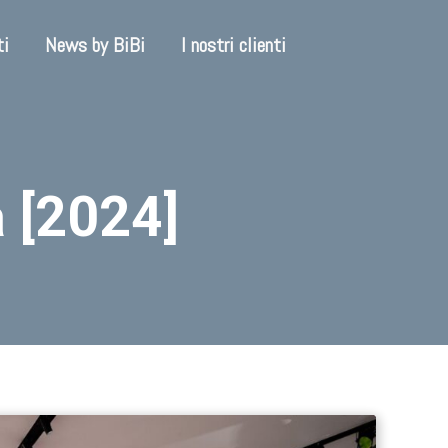
ti
News by BiBi
I nostri clienti
 [2024]