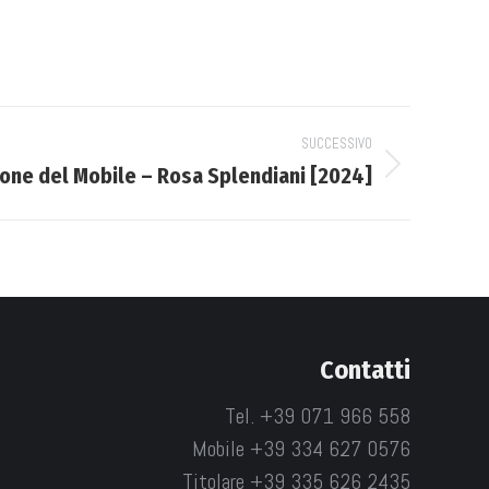
SUCCESSIVO
one del Mobile – Rosa Splendiani [2024]
Contatti
Tel. +39 071 966 558
Mobile +39 334 627 0576
Titolare +39 335 626 2435