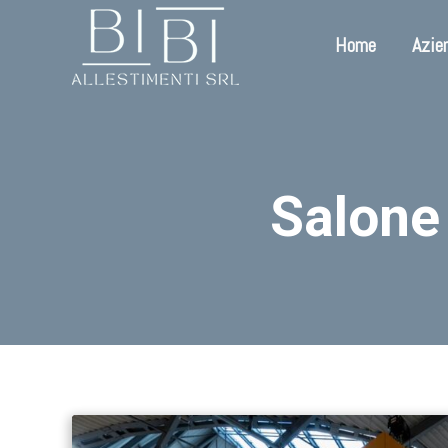
Home
Azie
Salone