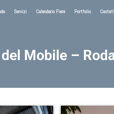
nda
Servizi
Calendario Fiere
Portfolio
Contat
 del Mobile – Roda