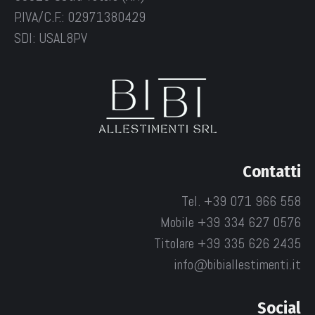
P.IVA/C.F.: 02971380429
SDI: USAL8PV
Contatti
Tel. +39 071 966 558
Mobile +39 334 627 0576
Titolare +39 335 626 2435
info@bibiallestimenti.it
Social