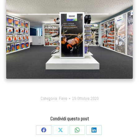
Categoria:
Fiere
15 Ottobre 2020
Condividi questo post
Condividi
Condividi
Condividi
Condividi