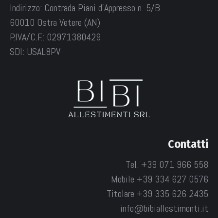
Indirizzo: Contrada Piani d'Appresso n. 5/B
60010 Ostra Vetere (AN)
P.IVA/C.F.: 02971380429
SDI: USAL8PV
Contatti
Tel. +39 071 966 558
Mobile +39 334 627 0576
Titolare +39 335 626 2435
info@bibiallestimenti.it