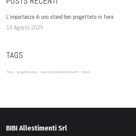
POSTS RECENTI
L’importanza di uno stand ben progettato in fiera
10 Agosto 2025
TAGS
fiera
progettazione
realizzazione allestimenti
stand
BIBI Allestimenti Srl