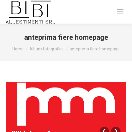
anteprima fiere homepage
Tu sei qui:
Home
Album fotografico
anteprima fiere homepage