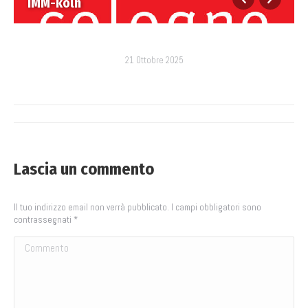
IMM-koln
21 Ottobre 2025
Album
di
Lascia un commento
navigazione
Il tuo indirizzo email non verrà pubblicato. I campi obbligatori sono
contrassegnati
*
Commento