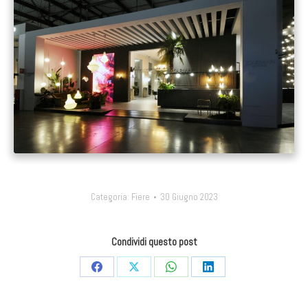
Categoria:
Fiere
30 Giugno 2023
Condividi questo post
Condividi
Condividi
Condividi
Condividi
su
su
su
su