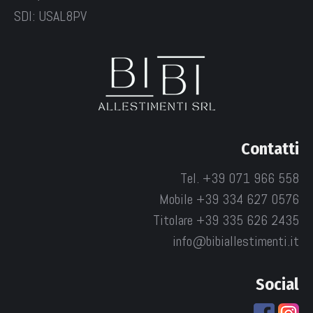
SDI: USAL8PV
Contatti
Tel. +39 071 966 558
Mobile +39 334 627 0576
Titolare +39 335 626 2435
info@bibiallestimenti.it
Social