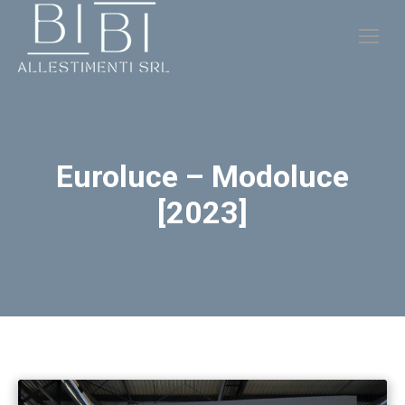
Euroluce – Modoluce
[2023]