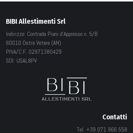
BIBI Allestimenti Srl
Indirizzo: Contrada Piani d'Appresso n. 5/B
60010 Ostra Vetere (AN)
P.IVA/C.F.: 02971380429
SDI: USAL8PV
Contatti
Tel. +39 071 966 558