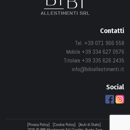
Contatti
Tel. +39 071 966 558
Mobile +39 334 627 0576
Titolare +39 335 626 2435
info@bibiallestimenti.it
Social
[Privacy Policy]
[Cookie Policy]
[Aiuti di Stato]
2026 © BIBI Allestimenti Srl | Credits:
Punto Zero