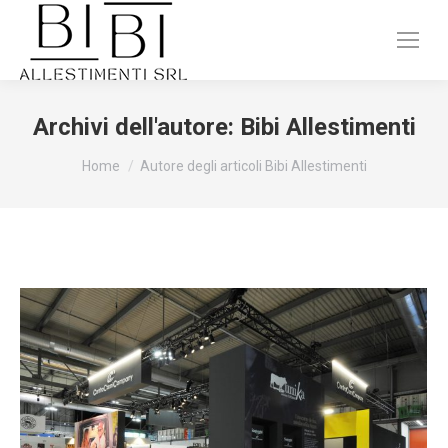
Archivi dell'autore:
Bibi Allestimenti
Tu sei qui:
Home
Autore degli articoli Bibi Allestimenti