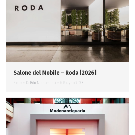
Salone del Mobile – Roda [2026]
Fiere
Di
Bibi Allestimenti
5 Giugno 2026