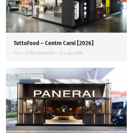
TuttoFood – Centro Carni [2026]
Fiere
Di
Bibi Allestimenti
20 Luglio 2026