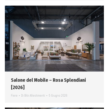
Salone del Mobile – Rosa Splendiani
[2026]
Fiere
Di
Bibi Allestimenti
5 Giugno 2026