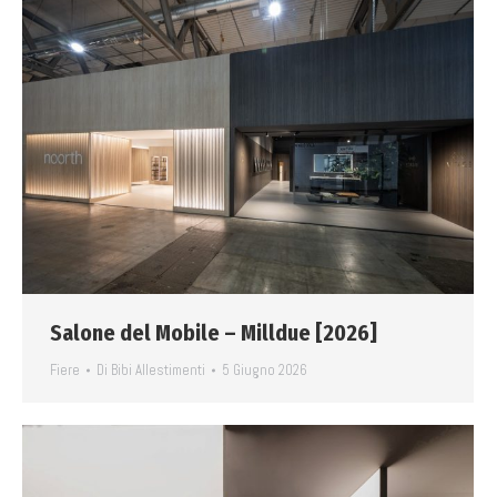
Salone del Mobile – Milldue [2026]
Fiere
Di
Bibi Allestimenti
5 Giugno 2026