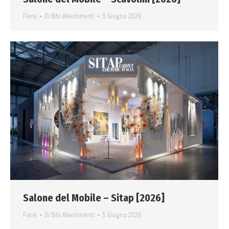
Fiere
Di
Bibi Allestimenti
5 Giugno 2026
Salone del Mobile – Sitap [2026]
Fiere
Di
Bibi Allestimenti
5 Giugno 2026