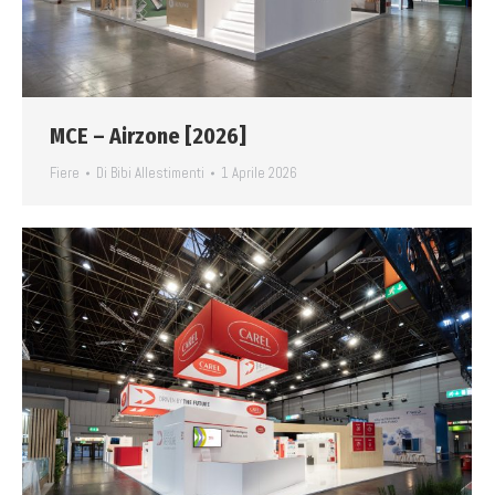
MCE – Airzone [2026]
Fiere
Di
Bibi Allestimenti
1 Aprile 2026