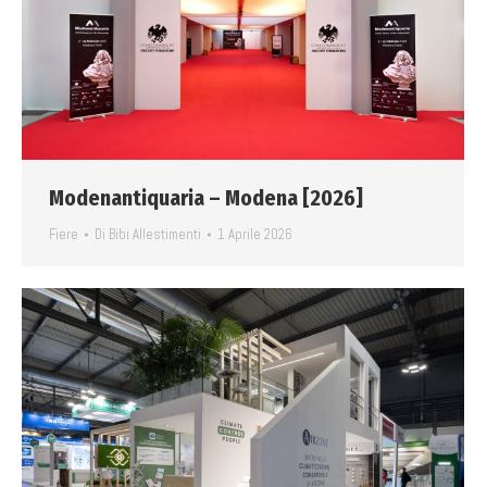
Modenantiquaria – Modena [2026]
Fiere
Di
Bibi Allestimenti
1 Aprile 2026