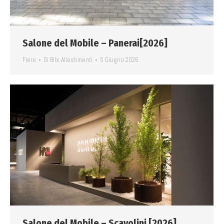
Salone del Mobile – Panerai[2026]
Fiere
Di
Bibi Allestimenti
5 Giugno 2026
Salone del Mobile – Scavolini [2026]